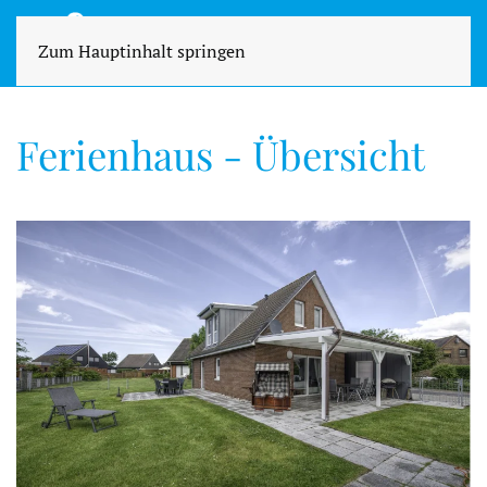
Zum Hauptinhalt springen
Ferienhaus - Übersicht
MEHR ERFAHREN