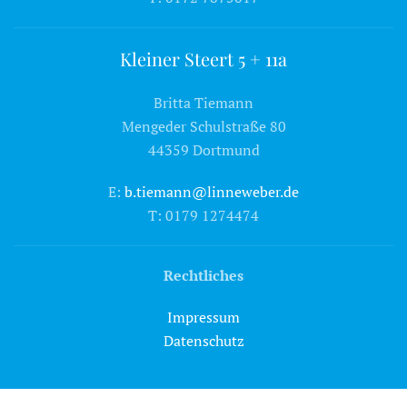
Kleiner Steert 5 + 11a
Britta Tiemann
Mengeder Schulstraße 80
44359 Dortmund
E:
b.tiemann@linneweber.de
T: 0179 1274474
Rechtliches
Impressum
Datenschutz