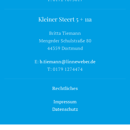
Kleiner Steert 5 + 11a
Britta Tiemann
Mengeder Schulstraße 80
44359 Dortmund
E:
b.tiemann@linneweber.de
T: 0179 1274474
Rechtliches
Impressum
Datenschutz